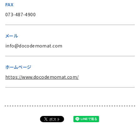
FAX
073-487-4900
メール
info@docodemomat.com
ホームページ
https://www.docodemomat.com/