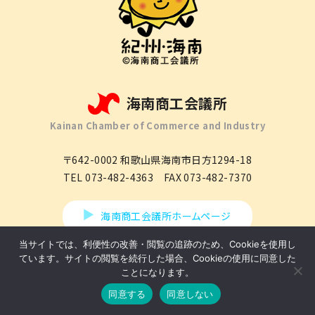
海南商工会議所
Kainan Chamber of Commerce and Industry
〒642-0002
和歌山県海南市日方1294-18
TEL
073-482-4363
FAX
073-482-7370
海南商工会議所ホームページ
当サイトでは、利便性の改善・閲覧の追跡のため、Cookieを使用し
ています。サイトの閲覧を続行した場合、Cookieの使用に同意した
Copyright(c) 2026 kainancci. All Rights Reservrd.
ことになります。
同意する
同意しない