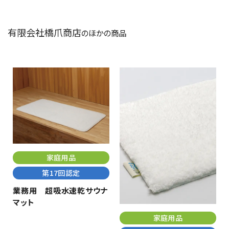
有限会社橋爪商店
のほかの商品
家庭用品
第17回認定
業務用 超吸水速乾サウナ
マット
家庭用品