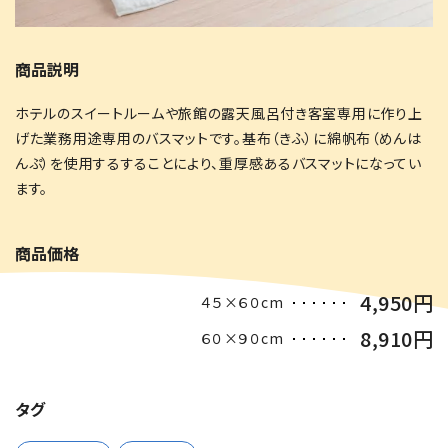
商品説明
地場産
ホテルのスイートルームや旅館の露天風呂付き客室専用に作り上
げた業務用途専用のバスマットです。基布（きふ）に綿帆布（めんは
グルメ
んぷ）を使用するすることにより、重厚感あるバスマットになってい
ます。
商品価格
4,950円
４５×６０cm
8,910円
６０×９０cm
タグ