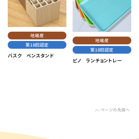
地場産
地場産
第18回認定
第18回認定
バスク ペンスタンド
ピノ ランチョントレー
ページの先頭へ