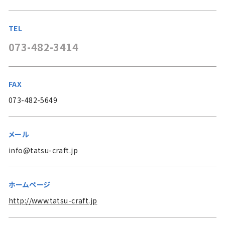
TEL
073-482-3414
FAX
073-482-5649
メール
info@tatsu-craft.jp
ホームページ
http://www.tatsu-craft.jp